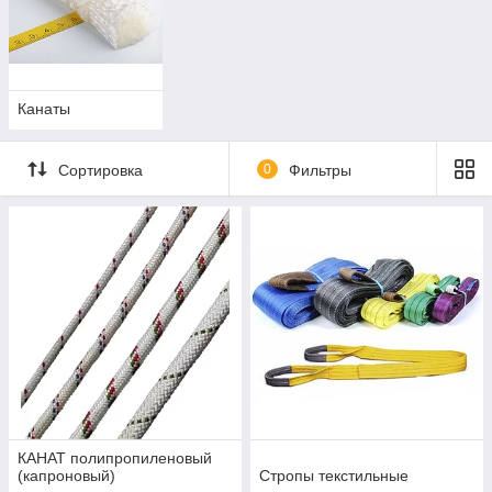
Канаты
Сортировка
0
Фильтры
КАНАТ полипропиленовый
(капроновый)
Стропы текстильные