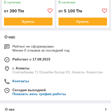
В наличии
В наличии
390
5 100
от
₸/м
от
₸/м
Купить
Купить
О нас
Рейтинг не сформирован
Менее 5 отзывов за последний год
Работает с 17.08.2015
г. Алматы
Сокпакбаева 71 Елшибек Батыр 83, Алматы, Казахстан
Контакты
Сегодня выходной
Показать весь график работы
О нас