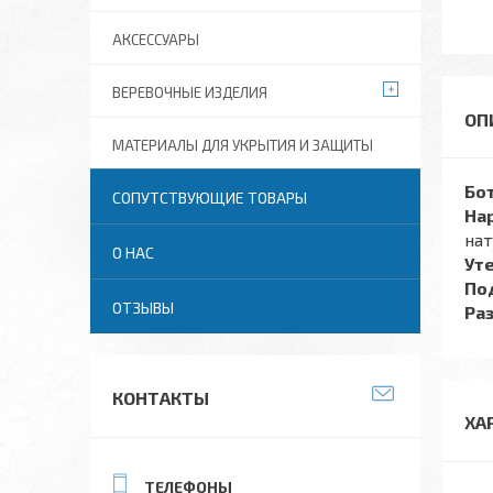
АКСЕССУАРЫ
ВЕРЕВОЧНЫЕ ИЗДЕЛИЯ
МАТЕРИАЛЫ ДЛЯ УКРЫТИЯ И ЗАЩИТЫ
Бо
СОПУТСТВУЮЩИЕ ТОВАРЫ
На
нат
О НАС
Ут
По
ОТЗЫВЫ
Ра
КОНТАКТЫ
ХА