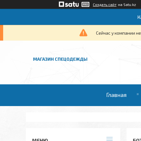
Создать сайт
на Satu.kz
К
Сейчас у компании не
МАГАЗИН СПЕЦОДЕЖДЫ
Главная
БО