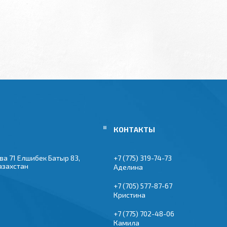
ва 71 Елшибек Батыр 83,
+7 (775) 319-74-73
азахстан
Аделина
+7 (705) 577-87-67
Кристина
+7 (775) 702-48-06
Камила