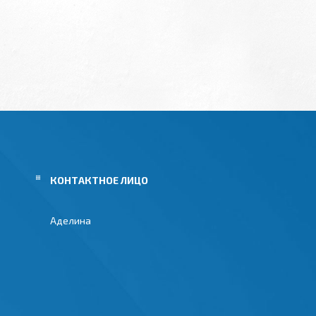
Аделина