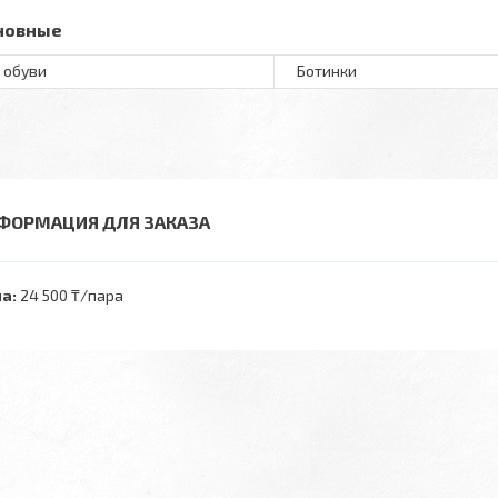
новные
 обуви
Ботинки
ФОРМАЦИЯ ДЛЯ ЗАКАЗА
а:
24 500 ₸/пара