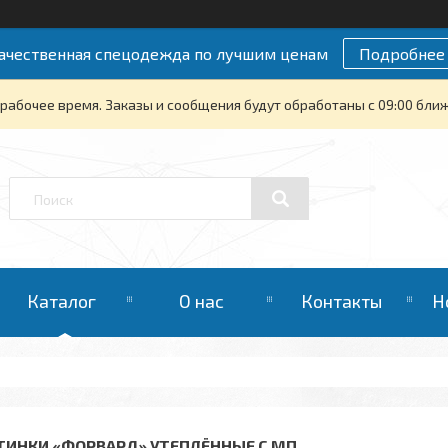
ачественная спецодежда по лучшим ценам
Подробнее
рабочее время. Заказы и сообщения будут обработаны с 09:00 бли
Каталог
О нас
Контакты
Н
ТИНКИ «ФОРВАРД» УТЕПЛЁННЫЕ С МП