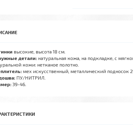
тинки
высокие, высота 18 см.
ружные детали:
натуральная кожа, на подкладке, с мягко
уральной кожи: нетканое полотно.
еплитель:
мех искусственный, металлический подносок 2
дошва:
ПУ/НИТРИЛ.
змер:
39-46.
РАКТЕРИСТИКИ