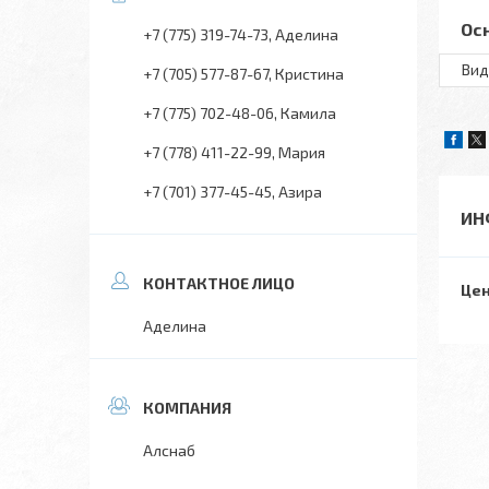
Ос
+7 (775) 319-74-73
Аделина
Вид
+7 (705) 577-87-67
Кристина
+7 (775) 702-48-06
Камила
+7 (778) 411-22-99
Мария
+7 (701) 377-45-45
Азира
ИН
Цен
Аделина
Алснаб