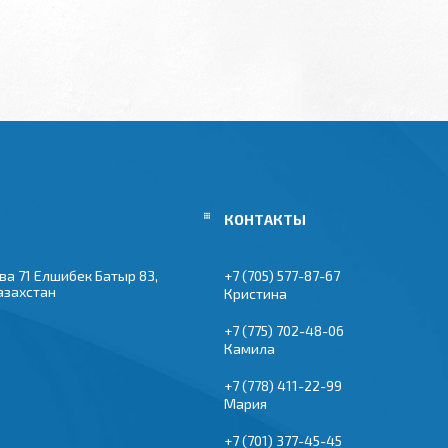
ва 71 Елшибек Батыр 83,
+7 (705) 577-87-67
азахстан
Кристина
+7 (775) 702-48-06
Камила
+7 (778) 411-22-99
Мария
+7 (701) 377-45-45