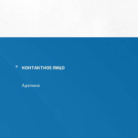
Аделина