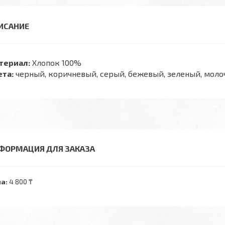
териал:
Хлопок 100%
ета:
черный, коричневый, серый, бежевый, зеленый, мол
ФОРМАЦИЯ ДЛЯ ЗАКАЗА
а:
4 800 ₸