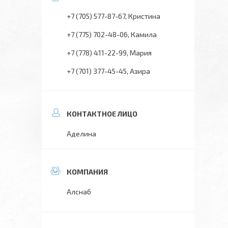
+7 (705) 577-87-67
Кристина
+7 (775) 702-48-06
Камила
+7 (778) 411-22-99
Мария
+7 (701) 377-45-45
Азира
Аделина
Алснаб