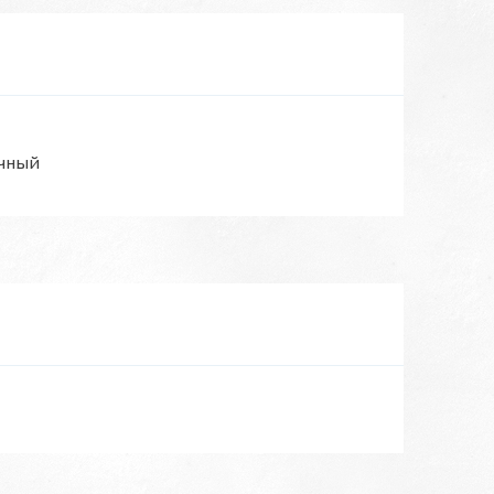
очный