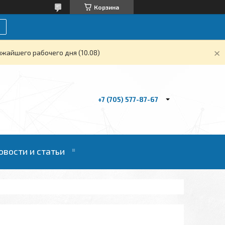
Корзина
жайшего рабочего дня (10.08)
+7 (705) 577-87-67
овости и статьи