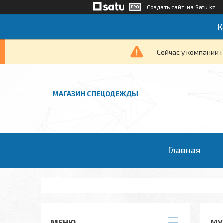
Создать сайт
на Satu.kz
К
Сейчас у компании 
МАГАЗИН СПЕЦОДЕЖДЫ
Главная
МУ