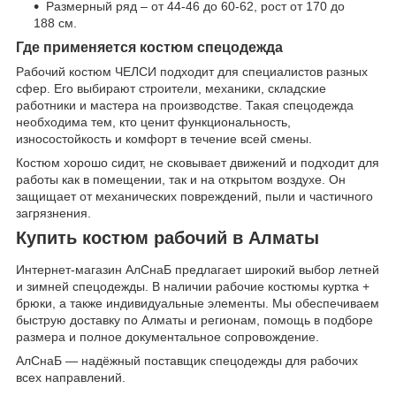
Размерный ряд – от 44-46 до 60-62, рост от 170 до
188 см.
Где применяется костюм спецодежда
Рабочий костюм ЧЕЛСИ подходит для специалистов разных
сфер. Его выбирают строители, механики, складские
работники и мастера на производстве. Такая спецодежда
необходима тем, кто ценит функциональность,
износостойкость и комфорт в течение всей смены.
Костюм хорошо сидит, не сковывает движений и подходит для
работы как в помещении, так и на открытом воздухе. Он
защищает от механических повреждений, пыли и частичного
загрязнения.
Купить костюм рабочий в Алматы
Интернет-магазин АлСнаБ предлагает широкий выбор летней
и зимней спецодежды. В наличии рабочие костюмы куртка +
брюки, а также индивидуальные элементы. Мы обеспечиваем
быструю доставку по Алматы и регионам, помощь в подборе
размера и полное документальное сопровождение.
АлСнаБ — надёжный поставщик спецодежды для рабочих
всех направлений.