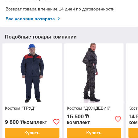
Возврат товара в течение 14 дней по договоренности
Все условия возврата
Подобные товары компании
Костюм "ТРУД"
Костюм "ДОЖДЕВИК"
Кос
15 500
14 
₸/
9 800
₸/комплект
комплект
ком
Купить
Купить