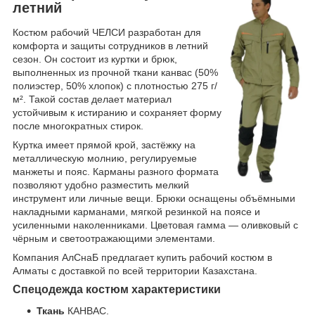
летний
Костюм рабочий ЧЕЛСИ разработан для
комфорта и защиты сотрудников в летний
сезон. Он состоит из куртки и брюк,
выполненных из прочной ткани канвас (50%
полиэстер, 50% хлопок) с плотностью 275 г/
м². Такой состав делает материал
устойчивым к истиранию и сохраняет форму
после многократных стирок.
Куртка имеет прямой крой, застёжку на
металлическую молнию, регулируемые
манжеты и пояс. Карманы разного формата
позволяют удобно разместить мелкий
инструмент или личные вещи. Брюки оснащены объёмными
накладными карманами, мягкой резинкой на поясе и
усиленными наколенниками. Цветовая гамма — оливковый с
чёрным и светоотражающими элементами.
Компания АлСнаБ предлагает купить рабочий костюм в
Алматы с доставкой по всей территории Казахстана.
Спецодежда костюм характеристики
Ткань
КАНВАС.