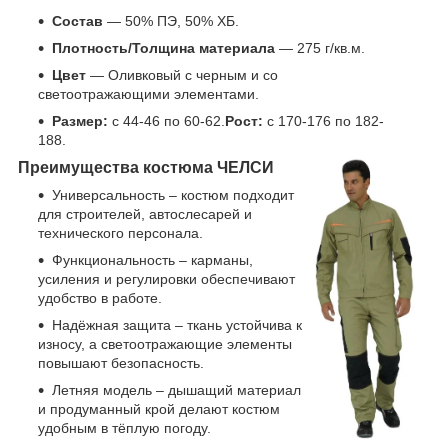
Состав
— 50% ПЭ, 50% ХБ.
Плотность/Толщина материала
— 275 г/кв.м.
Цвет
— Оливковый с черным и со
светоотражающими элементами.
Размер:
с 44-46 по 60-62.
Рост:
с 170-176 по 182-
188.
Преимущества костюма ЧЕЛСИ
Универсальность – костюм подходит
для строителей, автослесарей и
технического персонала.
Функциональность – карманы,
усиления и регулировки обеспечивают
удобство в работе.
Надёжная защита – ткань устойчива к
износу, а светоотражающие элементы
повышают безопасность.
Летняя модель – дышащий материал
и продуманный крой делают костюм
удобным в тёплую погоду.