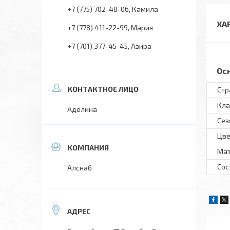
+7 (775) 702-48-06
Камила
ХА
+7 (778) 411-22-99
Мария
+7 (701) 377-45-45
Азира
Ос
Стр
Кла
Аделина
Сез
Цве
Мат
Сос
Алснаб