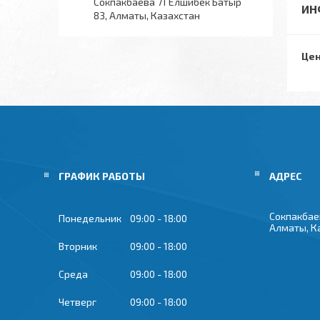
Сокпакбаева 71 Елшибек Батыр
ИН
83, Алматы, Казахстан
Цен
ГРАФИК РАБОТЫ
Сокпакбае
Понедельник
09:00
18:00
Алматы, К
Вторник
09:00
18:00
Среда
09:00
18:00
Четверг
09:00
18:00