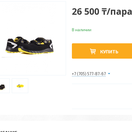
26 500 ₸/пар
В наличии
КУПИТЬ
+7 (705) 577-87-67