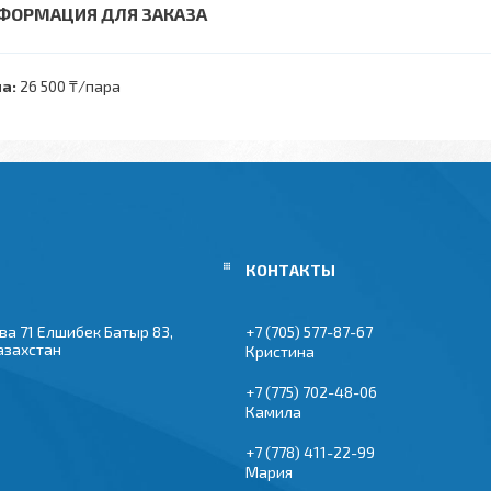
ФОРМАЦИЯ ДЛЯ ЗАКАЗА
а:
26 500 ₸/пара
ва 71 Елшибек Батыр 83,
+7 (705) 577-87-67
азахстан
Кристина
+7 (775) 702-48-06
Камила
+7 (778) 411-22-99
Мария