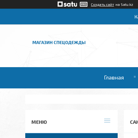
Создать сайт
на Satu.kz
К
МАГАЗИН СПЕЦОДЕЖДЫ
Главная
СА