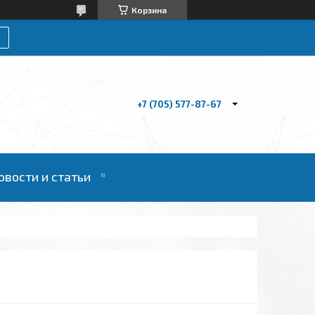
Корзина
+7 (705) 577-87-67
овости и статьи