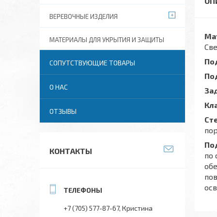
ВЕРЕВОЧНЫЕ ИЗДЕЛИЯ
Ма
МАТЕРИАЛЫ ДЛЯ УКРЫТИЯ И ЗАЩИТЫ
Све
По
СОПУТСТВУЮЩИЕ ТОВАРЫ
По
О НАС
За
Кл
ОТЗЫВЫ
Ст
пор
По
КОНТАКТЫ
по 
обе
по
ос
+7 (705) 577-87-67
Кристина