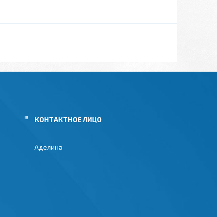
Аделина