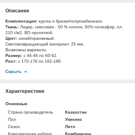
Описание
Комплектация:
куртка и брюки/полукомбинезон.
Ткань:
Лидер, смесовая - 50 % хлопок, 50% полиэфир, пл.
210 г/м2, ВО пропиткой.
Цвет:
синий/оранжевый.
Световозвращающий материал: 25 мм.
Возможны варианты.
Размер:
с 44-46 по 60-62.
Рост:
с 170-176 по 182-188.
Скрыть
Характеристики
Основные
Страна производитель
Казахстан
Пол
Унисекс
Сезон
Лето
Комплектация набора
Комбинезон