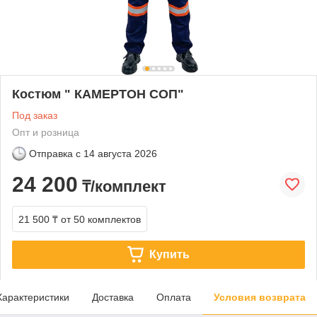
Костюм " КАМЕРТОН СОП"
Под заказ
Опт и розница
Отправка с
14 августа 2026
24 200
₸/комплект
21 500 ₸
от 50 комплектов
Купить
Характеристики
Доставка
Оплата
Условия возврата