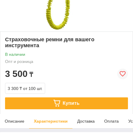
Страховочные ремни для вашего
инструмента
В наличии
Опт и розница
3 500
₸
3 300 ₸
от 100 шт.
Купить
Описание
Характеристики
Доставка
Оплата
Ус