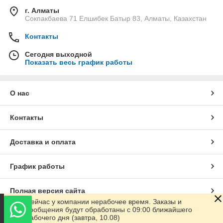
г. Алматы
Сокпакбаева 71 Елшибек Батыр 83, Алматы, Казахстан
Контакты
Сегодня выходной
Показать весь график работы
О нас
Контакты
Доставка и оплата
График работы
Полная версия сайта
Сейчас у компании нерабочее время. Заказы и
сообщения будут обработаны с 09:00 ближайшего
Сайт создан на маркетплейсе
Satu.kz
рабочего дня (завтра, 10.08)