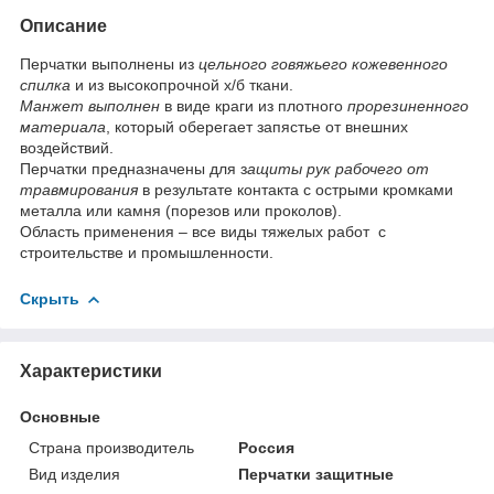
Описание
Перчатки выполнены из
цельного говяжьего кожевенного
спилка
и из высокопрочной х/б ткани.
Манжет выполнен
в виде краги из плотного
прорезиненного
материала
, который оберегает запястье от внешних
воздействий.
Перчатки предназначены для з
ащиты рук рабочего от
травмирования
в результате контакта с острыми кромками
металла или камня (порезов или проколов).
Область применения – все виды тяжелых работ с
строительстве и промышленности.
Скрыть
Характеристики
Основные
Страна производитель
Россия
Вид изделия
Перчатки защитные