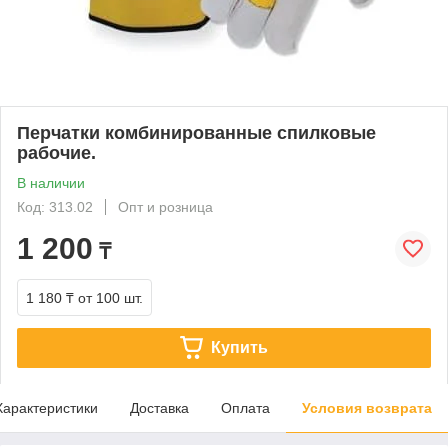
Перчатки комбинированные спилковые
рабочие.
В наличии
Код: 313.02
Опт и розница
1 200
₸
1 180 ₸
от 100 шт.
Купить
Характеристики
Доставка
Оплата
Условия возврата