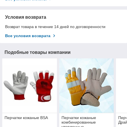
Условия возврата
Возврат товара в течение 14 дней по договоренности
Все условия возврата
Подобные товары компании
Перчатки кожаные BSA
Перчатки кожаные
Перч
комбинированные
Драй
утепленные.