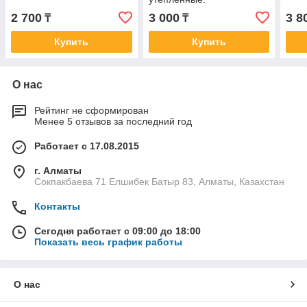
2 700
3 000
3 8
₸
₸
Купить
Купить
О нас
Рейтинг не сформирован
Менее 5 отзывов за последний год
Работает с 17.08.2015
г. Алматы
Сокпакбаева 71 Елшибек Батыр 83, Алматы, Казахстан
Контакты
Сегодня работает с 09:00 до 18:00
Показать весь график работы
О нас