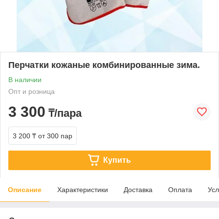
Перчатки кожаные комбинированные зима.
В наличии
Опт и розница
3 300
₸/пара
3 200 ₸
от 300 пар
Купить
Описание
Характеристики
Доставка
Оплата
Усл