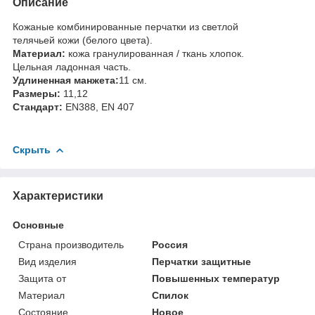
Описание
Кожаные комбинированные перчатки из светлой
телячьей кожи (белого цвета).
Материал:
кожа гранулированная / ткань хлопок.
Цельная ладонная часть.
Удлиненная манжета:
11 см.
Размеры:
11,12
Стандарт:
EN388, EN 407
Скрыть
Характеристики
Основные
Страна производитель
Россия
Вид изделия
Перчатки защитные
Защита от
Повышенных температур
Материал
Спилок
Состояние
Новое