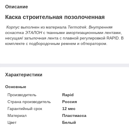
Описание
Каска строительная позолоченная
Корпус
выполнен из материала
Termotrek
.
Внутренняя
оснастка ЭТАЛОН
с тканными амортизационными лентами,
несущая/ затылочная лента с плавной регулировкой RAPID. В
комплекте с подбородочным ремнем и обтюратором.
Характеристики
Основные
Производитель
Rapid
Страна производитель
Россия
Гарантийный срок
12 мес
Материал
Пластмасса
Цвет
Белый