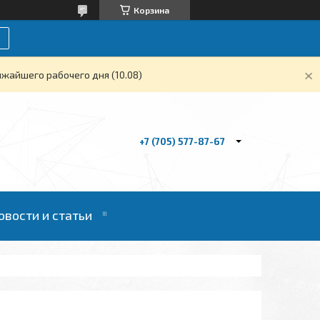
Корзина
жайшего рабочего дня (10.08)
+7 (705) 577-87-67
овости и статьи