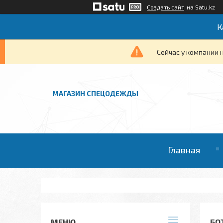
Создать сайт
на Satu.kz
К
Сейчас у компании 
МАГАЗИН СПЕЦОДЕЖДЫ
Главная
БО