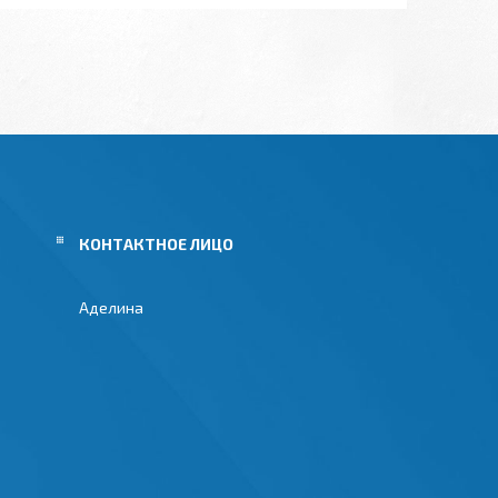
Аделина