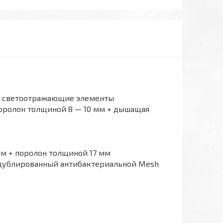
 + светоотражающие элементы
поролон толщиной 8 — 10 мм + дышащая
мм + поролон толщиной 17 мм
 дублированный антибактериальной Mesh