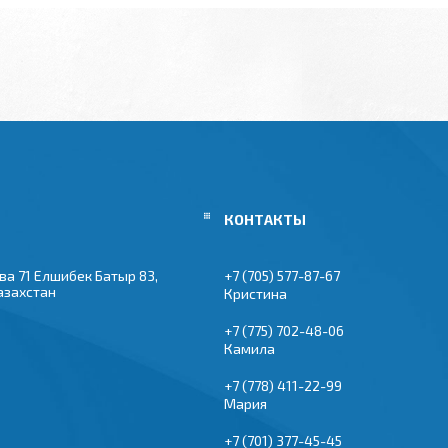
ва 71 Елшибек Батыр 83,
+7 (705) 577-87-67
азахстан
Кристина
+7 (775) 702-48-06
Камила
+7 (778) 411-22-99
Мария
+7 (701) 377-45-45