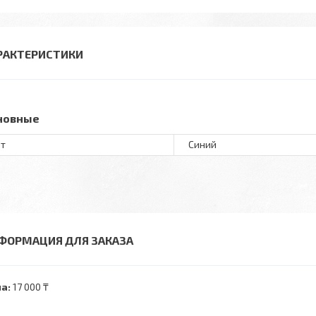
РАКТЕРИСТИКИ
новные
т
Синий
ФОРМАЦИЯ ДЛЯ ЗАКАЗА
а:
17 000 ₸