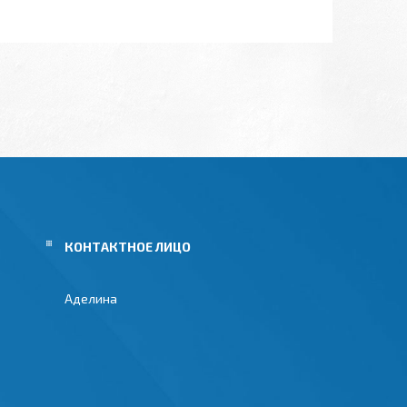
Аделина