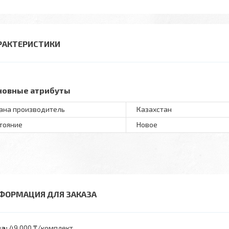
РАКТЕРИСТИКИ
новные атрибуты
ана производитель
Казахстан
тояние
Новое
ФОРМАЦИЯ ДЛЯ ЗАКАЗА
а:
49 000 ₸/комплект