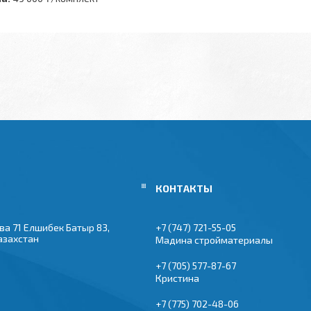
ва 71 Елшибек Батыр 83,
+7 (747) 721-55-05
азахстан
Мадина стройматериалы
+7 (705) 577-87-67
Кристина
+7 (775) 702-48-06