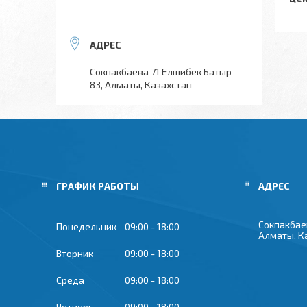
Сокпакбаева 71 Елшибек Батыр
83, Алматы, Казахстан
ГРАФИК РАБОТЫ
Сокпакбае
Понедельник
09:00
18:00
Алматы, К
Вторник
09:00
18:00
Среда
09:00
18:00
Четверг
09:00
18:00