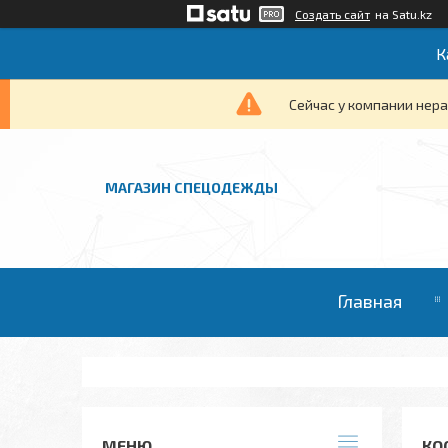
Создать сайт
на Satu.kz
К
Сейчас у компании нера
МАГАЗИН СПЕЦОДЕЖДЫ
Главная
КО