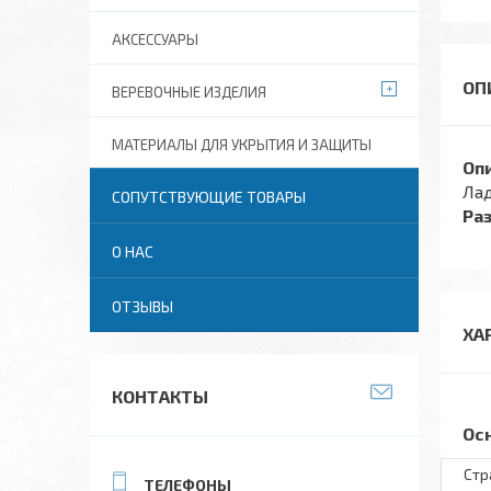
АКСЕССУАРЫ
ВЕРЕВОЧНЫЕ ИЗДЕЛИЯ
МАТЕРИАЛЫ ДЛЯ УКРЫТИЯ И ЗАЩИТЫ
Оп
Лад
СОПУТСТВУЮЩИЕ ТОВАРЫ
Ра
О НАС
ОТЗЫВЫ
ХА
КОНТАКТЫ
Ос
Стр