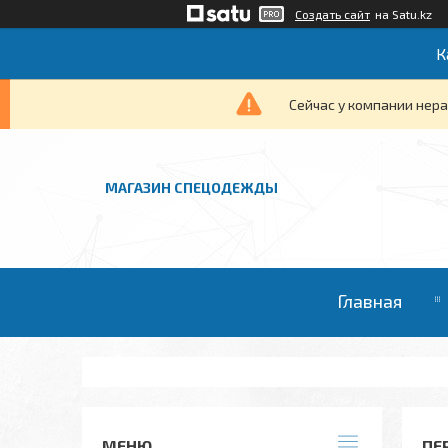
Создать сайт
на Satu.kz
К
Сейчас у компании нера
МАГАЗИН СПЕЦОДЕЖДЫ
Главная
ПЕ