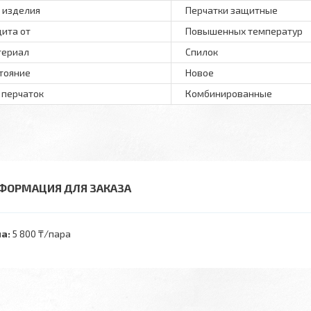
 изделия
Перчатки защитные
ита от
Повышенных температур
териал
Спилок
тояние
Новое
 перчаток
Комбинированные
ФОРМАЦИЯ ДЛЯ ЗАКАЗА
а:
5 800 ₸/пара