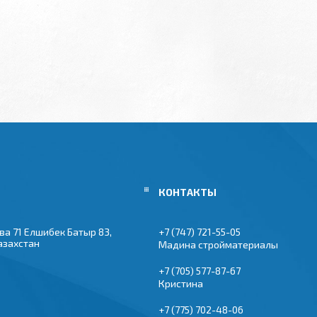
ва 71 Елшибек Батыр 83,
+7 (747) 721-55-05
азахстан
Мадина стройматериалы
+7 (705) 577-87-67
Кристина
+7 (775) 702-48-06