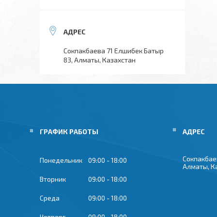
Сокпакбаева 71 Елшибек Батыр
83, Алматы, Казахстан
ГРАФИК РАБОТЫ
Сокпакбае
Понедельник
09:00
18:00
Алматы, К
Вторник
09:00
18:00
Среда
09:00
18:00
Четверг
09:00
18:00