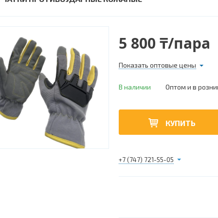
5 800 ₸/пара
Показать оптовые цены
В наличии
Оптом и в розни
КУПИТЬ
+7 (747) 721-55-05