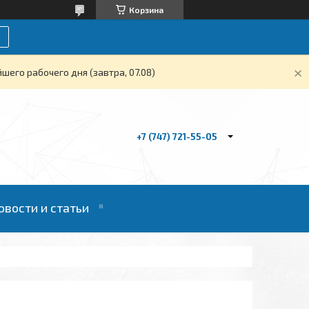
Корзина
его рабочего дня (завтра, 07.08)
+7 (747) 721-55-05
овости и статьи