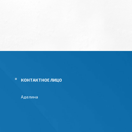
Аделина