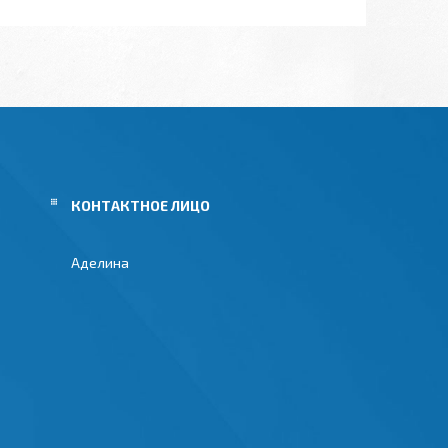
Аделина