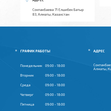
Сокпакбаева 71 Елшибек Батыр
83, Алматы, Казахстан
ГРАФИК РАБОТЫ
Сокпакбае
Понедельник
09:00
18:00
Алматы, К
Вторник
09:00
18:00
Среда
09:00
18:00
Четверг
09:00
18:00
Пятница
09:00
18:00