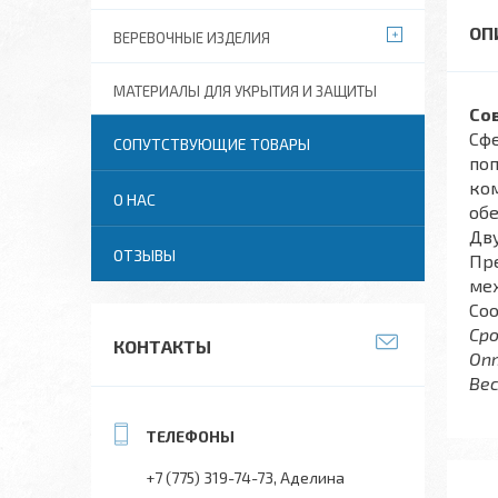
ВЕРЕВОЧНЫЕ ИЗДЕЛИЯ
МАТЕРИАЛЫ ДЛЯ УКРЫТИЯ И ЗАЩИТЫ
Со
Сфе
СОПУТСТВУЮЩИЕ ТОВАРЫ
поп
ко
О НАС
обе
Дв
ОТЗЫВЫ
Пре
ме
Со
Сро
КОНТАКТЫ
Опт
Вес
+7 (775) 319-74-73
Аделина