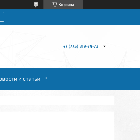
Корзина
+7 (775) 319-74-73
овости и статьи