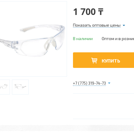
1 700 ₸
Показать оптовые цены
В наличии
Оптом и в розни
КУПИТЬ
+7 (775) 319-74-73