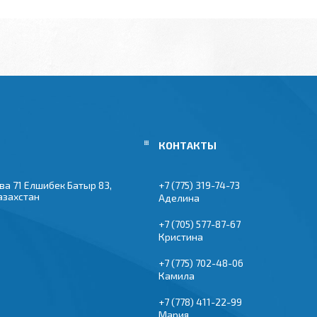
ва 71 Елшибек Батыр 83,
+7 (775) 319-74-73
азахстан
Аделина
+7 (705) 577-87-67
Кристина
+7 (775) 702-48-06
Камила
+7 (778) 411-22-99
Мария