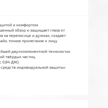
ащитой и комфортом.
шенный обзор и защищает глаза от
а на переносице и дужках, создает
йн, точное прилегание к лицу
ейшей двухкомпонентной технологии.
ий твёрдых частиц,
 0,84 ДЖ).
и средств индивидуальной защиты»