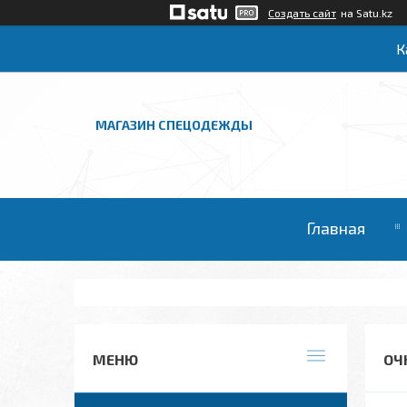
Создать сайт
на Satu.kz
К
МАГАЗИН СПЕЦОДЕЖДЫ
Главная
ОЧ