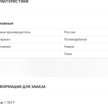
РАКТЕРИСТИКИ
новные
ана производитель
Россия
териал
Поликарбонат
тояние
Новое
Очки
ФОРМАЦИЯ ДЛЯ ЗАКАЗА
а:
1 700 ₸