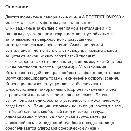
Описание
Двухкомпонентные панорамные очки АЙ-ПРОТЕКТ ОЧК900 с
максимальным комфортом для пользователя.
Очки защитные закрытые с непрямой вентиляцией и с
твердым двухсторонним покрытием линз, устойчивым к
запотеванию и поверхностному разрушению
мелкодисперсными аэрозолями. Очки с непрямой
вентиляцией плотно прилегают к лицу для максимальной
защиты от механических воздействий твердых
высокоскоростных летящих частиц, капель жидкостей (в том
числе растворов кислот и щелочей) и УФ-излучения.
Исключают воздействие разнообразных факторов, которые
могут спровоцировать травмы и снижение остроты зрения.
Инновационная конструкция линзы обеспечивает
широкоугольный панорамный обзор без искажений и без
ограничений по длительности ношения очков. Линза
выполнена из поликарбоната устойчивого к механическому
воздействию. Принцип непрямой вентиляции состоит в том,
чтобы обеспечить свободный вход и выход воздуха,
одновременно с этим, не пропуская внутрь частицы
аэрозолей, пыли и жидкостей. Удобная посадка на лице
обеспечивается благодаря сферической линзе и