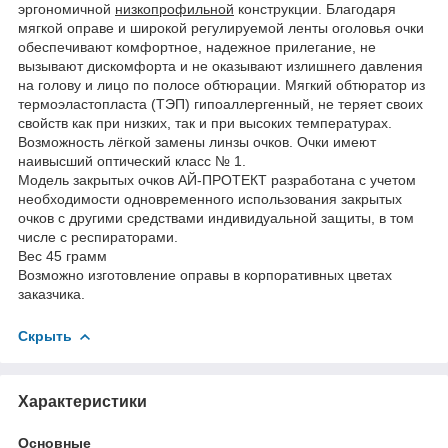
эргономичной
низкопрофильной
конструкции. Благодаря
мягкой оправе и широкой регулируемой ленты оголовья очки
обеспечивают комфортное, надежное прилегание, не
вызывают дискомфорта и не оказывают излишнего давления
на голову и лицо по полосе обтюрации. Мягкий обтюратор из
термоэластопласта (ТЭП) гипоаллергенный, не теряет своих
свойств как при низких, так и при высоких температурах.
Возможность лёгкой замены линзы очков. Очки имеют
наивысший оптический класс № 1.
Модель закрытых очков АЙ-ПРОТЕКТ разработана с учетом
необходимости одновременного использования закрытых
очков с другими средствами индивидуальной защиты, в том
числе с респираторами.
Вес 45 грамм
Возможно изготовление оправы в корпоративных цветах
заказчика.
Скрыть
Характеристики
Основные