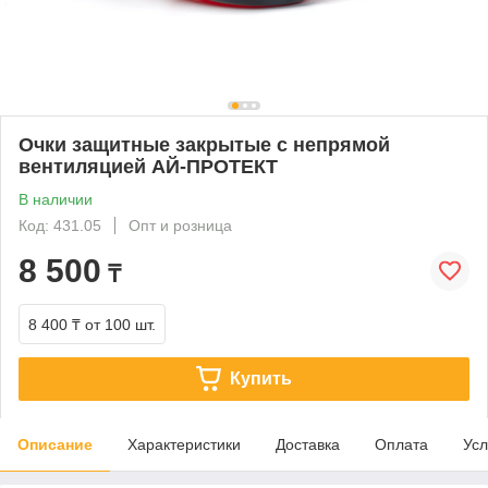
Очки защитные закрытые с непрямой
вентиляцией АЙ-ПРОТЕКТ
В наличии
Код: 431.05
Опт и розница
8 500
₸
8 400 ₸
от 100 шт.
Купить
Описание
Характеристики
Доставка
Оплата
Усл