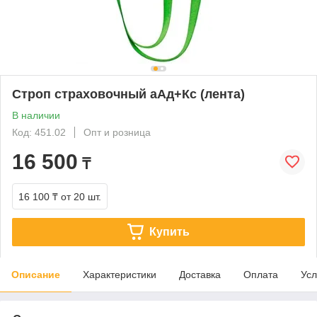
Строп страховочный аАд+Кс (лента)
В наличии
Код: 451.02
Опт и розница
16 500
₸
16 100 ₸
от 20 шт.
Купить
Описание
Характеристики
Доставка
Оплата
Усл