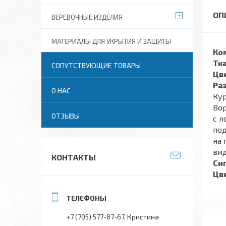
ВЕРЕВОЧНЫЕ ИЗДЕЛИЯ
МАТЕРИАЛЫ ДЛЯ УКРЫТИЯ И ЗАЩИТЫ
Ко
Тка
СОПУТСТВУЮЩИЕ ТОВАРЫ
Цв
Ра
О НАС
Ку
Вор
ОТЗЫВЫ
с л
под
на 
ви
КОНТАКТЫ
Си
Цв
+7 (705) 577-87-67
Кристина