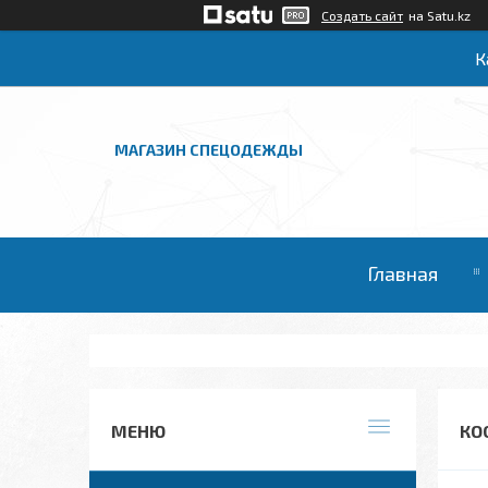
Создать сайт
на Satu.kz
К
МАГАЗИН СПЕЦОДЕЖДЫ
Главная
КО