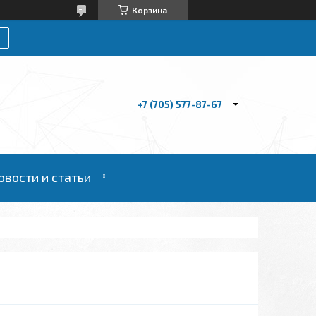
Корзина
+7 (705) 577-87-67
овости и статьи