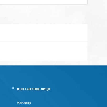
Аделина