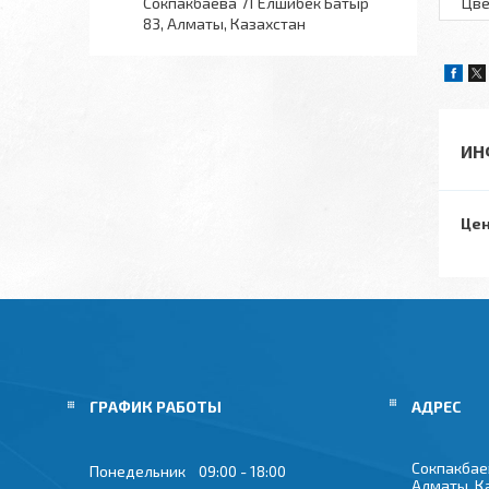
Сокпакбаева 71 Елшибек Батыр
Цве
83, Алматы, Казахстан
ИН
Цен
ГРАФИК РАБОТЫ
Сокпакбае
Понедельник
09:00
18:00
Алматы, К