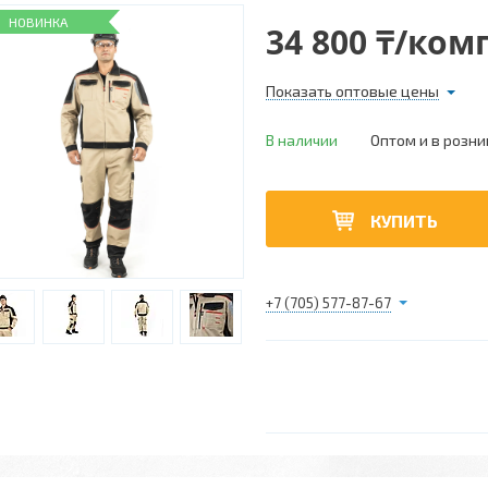
НОВИНКА
34 800 ₸/ком
Показать оптовые цены
В наличии
Оптом и в розни
КУПИТЬ
+7 (705) 577-87-67