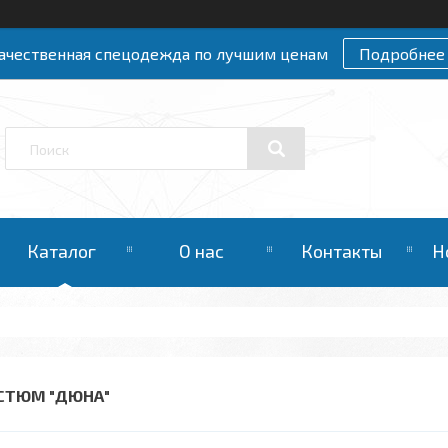
ачественная спецодежда по лучшим ценам
Подробнее
Каталог
О нас
Контакты
Н
СТЮМ "ДЮНА"