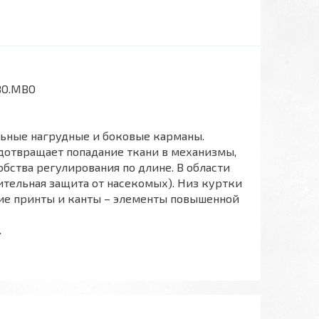
 ВО.МВО
ьные нагрудные и боковые карманы.
едотвращает попадание ткани в механизмы,
бства регулирования по длине. В области
тельная защита от насекомых). Низ куртки
ие принты и канты – элементы повышенной
.