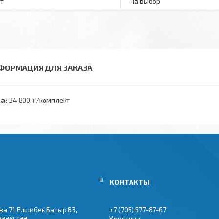
т
на выбор
ФОРМАЦИЯ ДЛЯ ЗАКАЗА
а:
34 800 ₸/комплект
ва 71 Елшибек Батыр 83,
+7 (705) 577-87-67
азахстан
Кристина