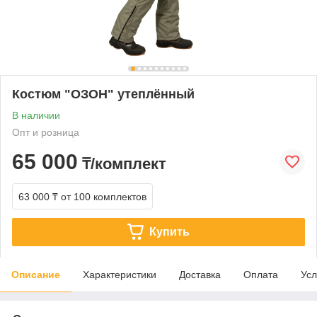
Костюм "ОЗОН" утеплённый
В наличии
Опт и розница
65 000
₸/комплект
63 000 ₸
от 100 комплектов
Купить
Описание
Характеристики
Доставка
Оплата
Усл