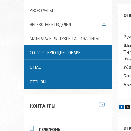
АКСЕССУАРЫ
ВЕРЕВОЧНЫЕ ИЗДЕЛИЯ
Ру
МАТЕРИАЛЫ ДЛЯ УКРЫТИЯ И ЗАЩИТЫ
Ши
Ти
СОПУТСТВУЮЩИЕ ТОВАРЫ
Ус
Уд
О НАС
Бо
ОТЗЫВЫ
На
КОНТАКТЫ
ИН