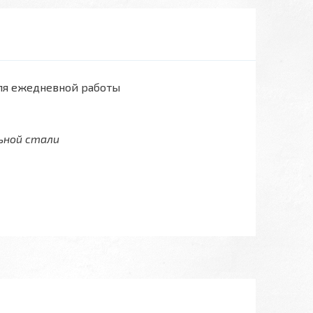
ля ежедневной работы
ьной стали