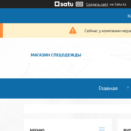
Создать сайт
на Satu.kz
К
Сейчас у компании нера
МАГАЗИН СПЕЦОДЕЖДЫ
Главная
РУ