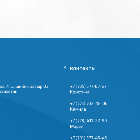
ва 71 Елшибек Батыр 83,
+7 (705) 577-87-67
азахстан
Кристина
+7 (775) 702-48-06
Камила
+7 (778) 411-22-99
Мария
+7 (701) 377-45-45