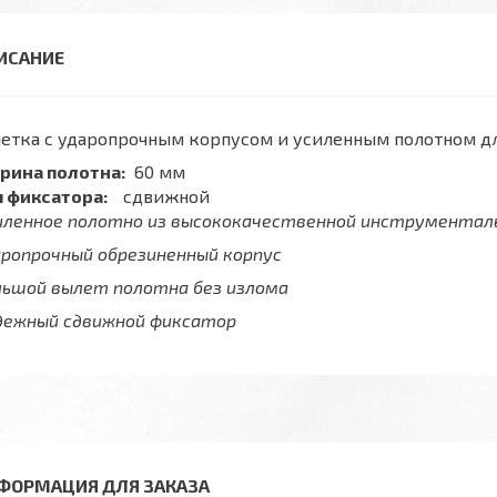
летка с ударопрочным корпусом и усиленным полотном д
рина полотна:
60 мм
п фиксатора:
сдвижной
иленное полотно из высококачественной инструментал
аропрочный обрезиненный корпус
льшой вылет полотна без излома
дежный сдвижной фиксатор
ФОРМАЦИЯ ДЛЯ ЗАКАЗА