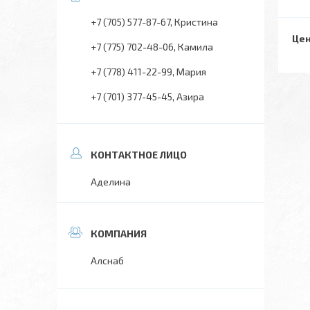
+7 (705) 577-87-67
Кристина
Цен
+7 (775) 702-48-06
Камила
+7 (778) 411-22-99
Мария
+7 (701) 377-45-45
Азира
Аделина
Алснаб