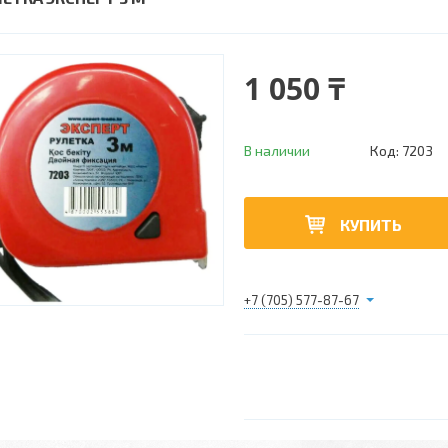
1 050 ₸
В наличии
Код:
7203
КУПИТЬ
+7 (705) 577-87-67