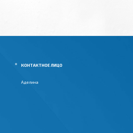
Аделина