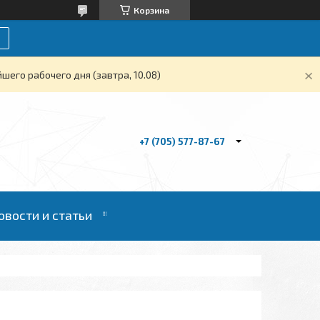
Корзина
его рабочего дня (завтра, 10.08)
+7 (705) 577-87-67
овости и статьи