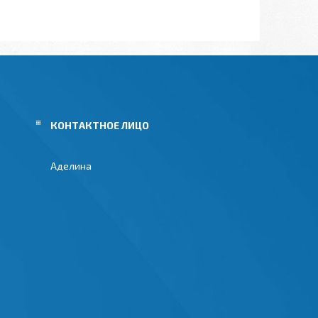
Аделина