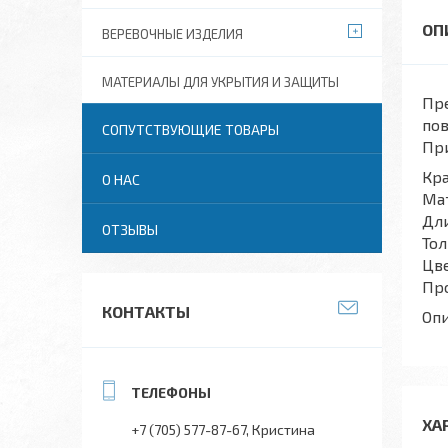
ВЕРЕВОЧНЫЕ ИЗДЕЛИЯ
МАТЕРИАЛЫ ДЛЯ УКРЫТИЯ И ЗАЩИТЫ
Пре
по
СОПУТСТВУЮЩИЕ ТОВАРЫ
При
Кра
О НАС
Мат
Дли
ОТЗЫВЫ
Тол
Цве
Про
КОНТАКТЫ
Опи
ХА
+7 (705) 577-87-67
Кристина