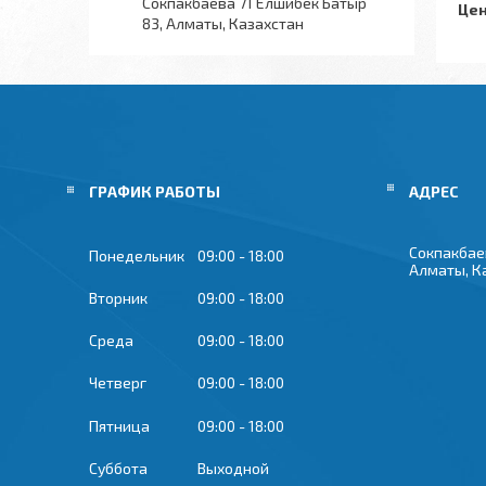
Сокпакбаева 71 Елшибек Батыр
Цен
83, Алматы, Казахстан
ГРАФИК РАБОТЫ
Сокпакбае
Понедельник
09:00
18:00
Алматы, К
Вторник
09:00
18:00
Среда
09:00
18:00
Четверг
09:00
18:00
Пятница
09:00
18:00
Суббота
Выходной