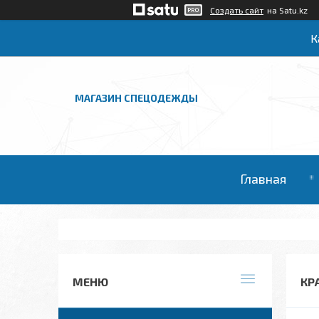
Создать сайт
на Satu.kz
К
МАГАЗИН СПЕЦОДЕЖДЫ
Главная
КР