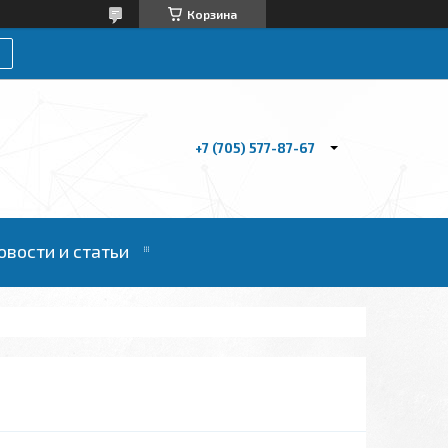
Корзина
+7 (705) 577-87-67
овости и статьи