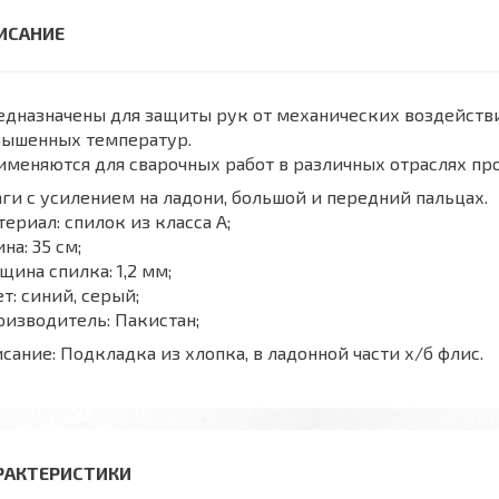
дназначены для защиты рук от механических воздействи
вышенных температур.
меняются для сварочных работ в различных отраслях п
ги c усилением на ладони, большой и передний пальцах.
ериал: спилок из класса А;
на: 35 cм;
щина спилка: 1,2 мм;
т: синий, серый;
изводитель: Пакистан;
сание: Подкладка из хлопка, в ладонной части х/б флис.
РАКТЕРИСТИКИ