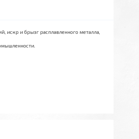
й, искр и брызг расплавленного металла,
ромышленности.