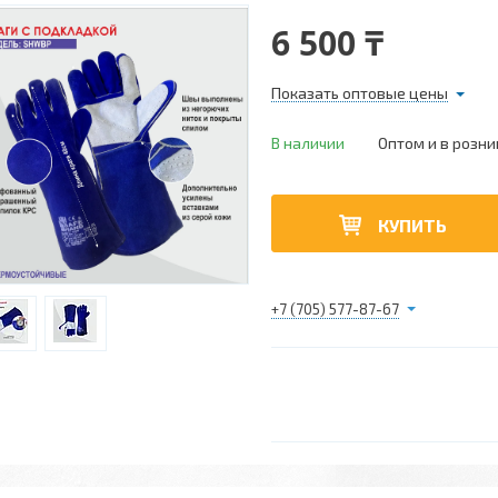
6 500 ₸
Показать оптовые цены
В наличии
Оптом и в розни
КУПИТЬ
+7 (705) 577-87-67