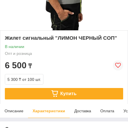
Жилет сигнальный "ЛИМОН ЧЕРНЫЙ СОП"
В наличии
Опт и розница
6 500
₸
5 300 ₸
от 100 шт.
Купить
Описание
Характеристики
Доставка
Оплата
Ус