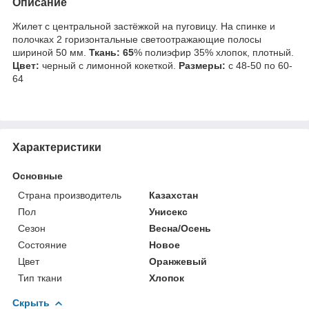
Описание
Жилет с центральной застёжкой на пуговицу. На спинке и
полочках 2 горизонтальные светоотражающие полосы
шириной 50 мм.
Ткань: 65
% полиэфир 35% хлопок, плотный.
Цвет:
черный с лимонной кокеткой.
Размеры:
с 48-50 по 60-
64
Характеристики
Основные
Страна производитель
Казахстан
Пол
Унисекс
Сезон
Весна/Осень
Состояние
Новое
Цвет
Оранжевый
Тип ткани
Хлопок
Скрыть