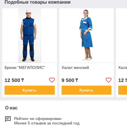
Подобные товары компании
Брюки "МЕГАПОЛИС"
Халат женский
Хала
12 500
9 500
12 
₸
₸
Купить
Купить
О нас
Рейтинг не сформирован
Менее 5 отзывов за последний год