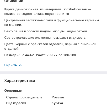
Описание
Куртка демисезонная из материала Softshell,состав —
полиэстер
водоотталкивающая пропитка
Центральная застёжка-молния и функциональные карманы
на молнии.
Вентиляция в области подмышек с дышащей сеткой.
Светоотражающие элементы повышают видимость
Цвета: черный с оранжевой отделкой, черный с лимонной
отделкой
Размеры:
с 44-62.
Рост:
170-177 по 180-188.
Скрыть
Характеристики
Основные
Страна производитель
Россия
Вид изделия
Куртка