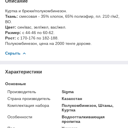
Описание
Куртка и брюки/полукомбинезон.
Ткань:
смесовая - 35% хлопок, 65% полиэфир, пл. 210 г/м2,
ВО.
Цвет:
син/вас, зел/жел, вас/жел.
Размер:
с 44-46 по 60-62.
Рост:
с 170-176 по 182-188.
Полукомбинезон, цена на 2000 тенге дороже.
Скрыть
Характеристики
Основные
Производитель
Sigma
Страна производитель
Казахстан
Комплектация набора
Полукомбинезон, Штаны,
Куртка
Особенности
Водоотталкивающая
пропитка