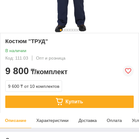
Костюм "ТРУД"
В наличии
Код: 111.03
Опт и розница
9 800
₸/комплект
9 600 ₸
от 10 комплектов
Купить
Описание
Характеристики
Доставка
Оплата
Усл