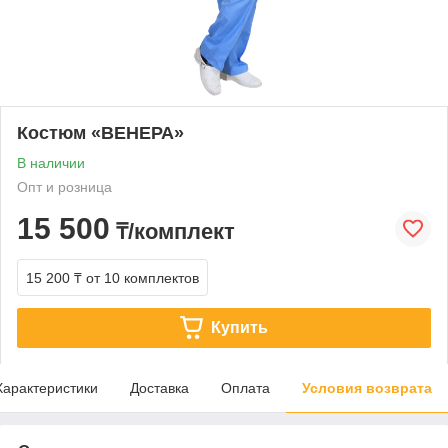
Костюм «ВЕНЕРА»
В наличии
Опт и розница
15 500
₸/комплект
15 200 ₸
от 10 комплектов
Купить
Характеристики
Доставка
Оплата
Условия возврата