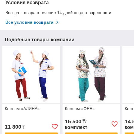
Условия возврата
Возврат товара в течение 14 дней по договоренности
Все условия возврата
Подобные товары компании
Костюм «АЛИНА»
Костюм «ФЕЯ»
Кос
15 500
14 
₸/
11 800
₸
комплект
ком