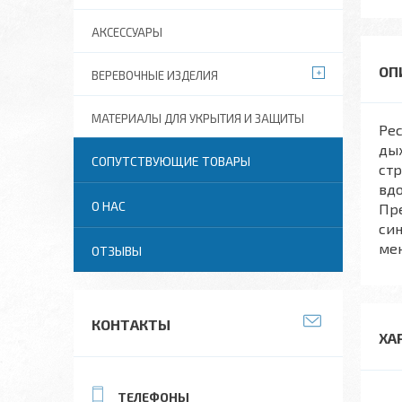
АКСЕССУАРЫ
ВЕРЕВОЧНЫЕ ИЗДЕЛИЯ
МАТЕРИАЛЫ ДЛЯ УКРЫТИЯ И ЗАЩИТЫ
Рес
дых
СОПУТСТВУЮЩИЕ ТОВАРЫ
ст
вдо
О НАС
Пре
син
ме
ОТЗЫВЫ
КОНТАКТЫ
ХА