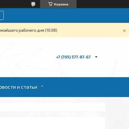
Корзина
жайшего рабочего дня (10.08)
+7 (705) 577-87-67
овости и статьи