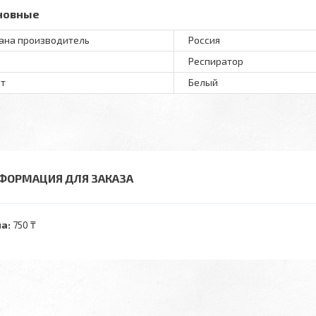
новные
ана производитель
Россия
Респиратор
т
Белый
ФОРМАЦИЯ ДЛЯ ЗАКАЗА
а:
750 ₸