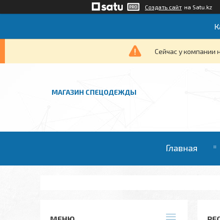
Создать сайт
на Satu.kz
К
Сейчас у компании 
МАГАЗИН СПЕЦОДЕЖДЫ
Главная
РЕ