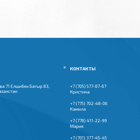
ва 71 Елшибек Батыр 83,
+7 (705) 577-87-67
азахстан
Кристина
+7 (775) 702-48-06
Камила
+7 (778) 411-22-99
Мария
+7 (701) 377-45-45