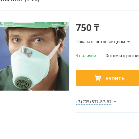
750 ₸
Показать оптовые цены
В наличии
Оптом и в розни
КУПИТЬ
+7 (705) 577-87-67