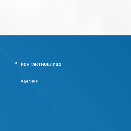
Аделина