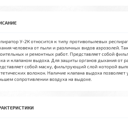
пиратор У-2К относится к типу противопылевых респира
ания человека от пыли и различных видов аэрозолей. Т
роительных и ремонтных работ. Представляет собой фил
ха и клапаном выдоха. Для защиты органов дыхания от р
дставляет собой маску, фильтрующий слой которой выпо
тетических волокон. Наличие клапана выдоха позволяет 
ньшем сопротивлении воздуха на выдохе.
РАКТЕРИСТИКИ