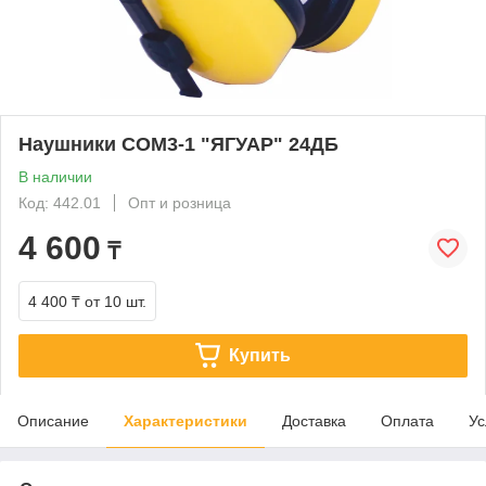
Наушники СОМ3-1 "ЯГУАР" 24ДБ
В наличии
Код: 442.01
Опт и розница
4 600
₸
4 400 ₸
от 10 шт.
Купить
Описание
Характеристики
Доставка
Оплата
Ус