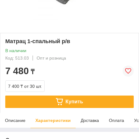
Матрац 1-спальный р/в
В наличии
Код: 513.03
Опт и розница
7 480
₸
7 400 ₸
от 30 шт.
Купить
Описание
Характеристики
Доставка
Оплата
Ус