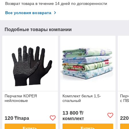
Возврат товара в течение 14 дней по договоренности
Все условия возврата
Подобные товары компании
Перчатки КОРЕЯ
Комплект белья 1,5-
Перч
нейлоновые
спальный
с ПВ
13 800
₸/
120
220
₸/пара
комплект
Купить
Купить