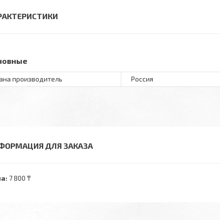
РАКТЕРИСТИКИ
новные
ана производитель
Россия
ФОРМАЦИЯ ДЛЯ ЗАКАЗА
а:
7 800 ₸