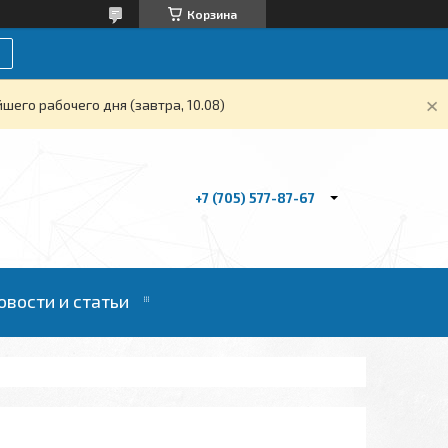
Корзина
его рабочего дня (завтра, 10.08)
+7 (705) 577-87-67
овости и статьи