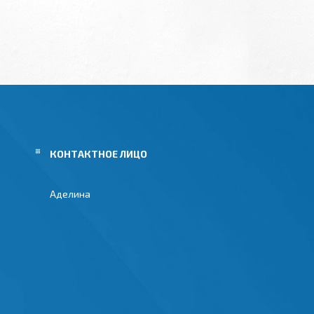
Аделина