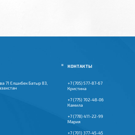
ва 71 Елшибек Батыр 83,
+7 (705) 577-87-67
азахстан
Кристина
+7 (775) 702-48-06
Камила
+7 (778) 411-22-99
Мария
+7 (701) 377-45-45