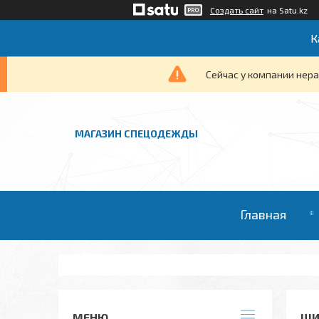
Создать сайт
на Satu.kz
К
Сейчас у компании нера
МАГАЗИН СПЕЦОДЕЖДЫ
Главная
ЩИ