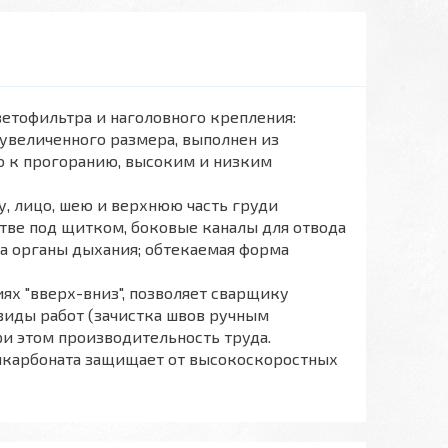
ветофильтра и наголовного крепления:
увеличенного размера, выполнен из
го к прогоранию, высоким и низким
, лицо, шею и верхнюю часть груди
тве под щитком, боковые каналы для отвода
а органы дыхания; обтекаемая форма
ях "вверх-вниз", позволяет сварщику
 виды работ (зачистка швов ручным
при этом производительность труда.
ликарбоната защищает от высокоскоростных