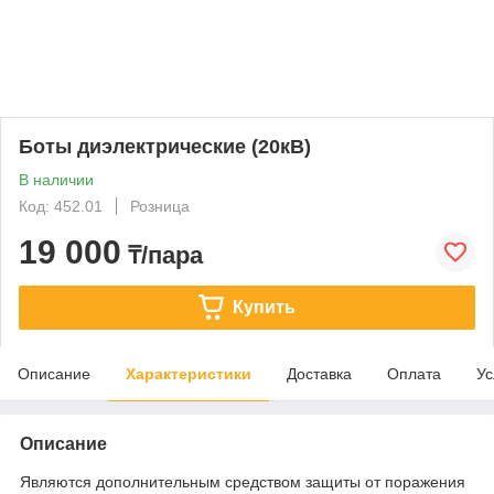
Боты диэлектрические (20кВ)
В наличии
Код: 452.01
Розница
19 000
₸/пара
Купить
Описание
Характеристики
Доставка
Оплата
Ус
Описание
Являются дополнительным средством защиты от поражения