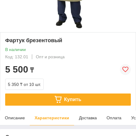
Фартук брезентовый
В наличии
Код: 132.01
Опт и розница
5 500
₸
5 350 ₸
от 10 шт.
Купить
Описание
Характеристики
Доставка
Оплата
Ус