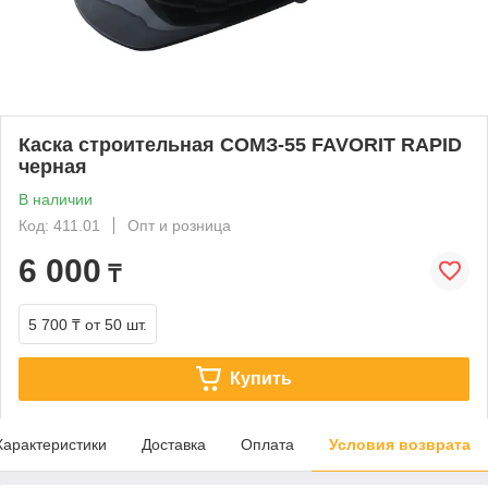
Каска строительная СОМЗ-55 FAVORIT RAPID
черная
В наличии
Код: 411.01
Опт и розница
6 000
₸
5 700 ₸
от 50 шт.
Купить
Характеристики
Доставка
Оплата
Условия возврата