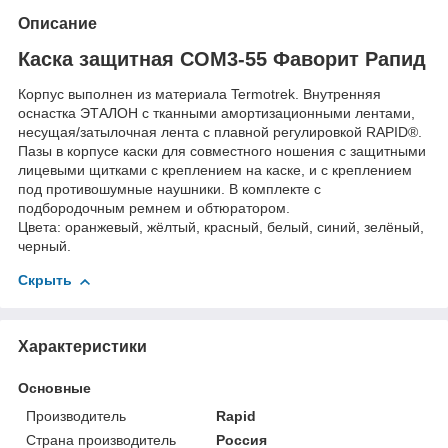
Описание
Каска защитная СОМ3-55 Фаворит Рапид
Корпус выполнен из материала Termotrek. Внутренняя
оснастка ЭТАЛОН с тканными амортизационными лентами,
несущая/затылочная лента с плавной регулировкой RAPID
®
.
Пазы в корпусе каски для совместного ношения с защитными
лицевыми щитками с креплением на каске, и с креплением
под противошумные наушники. В комплекте с
подбородочным ремнем и обтюратором.
Цвета: оранжевый, жёлтый, красный, белый, синий, зелёный,
черный.
Скрыть
Характеристики
Основные
Производитель
Rapid
Страна производитель
Россия