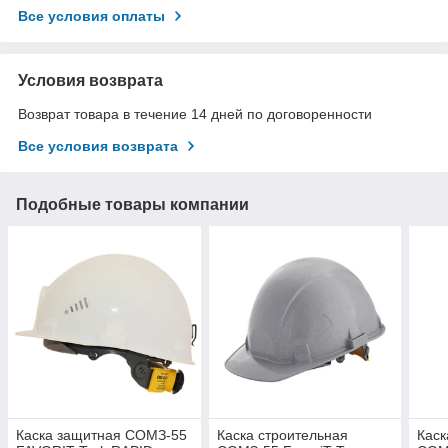
Все условия оплаты
Условия возврата
Возврат товара в течение 14 дней по договоренности
Все условия возврата
Подобные товары компании
Каска защитная СОМЗ-55
Каска строительная
Каск