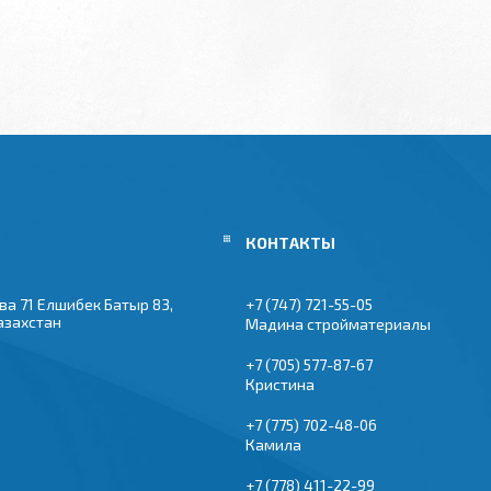
ва 71 Елшибек Батыр 83,
+7 (747) 721-55-05
азахстан
Мадина стройматериалы
+7 (705) 577-87-67
Кристина
+7 (775) 702-48-06
Камила
+7 (778) 411-22-99