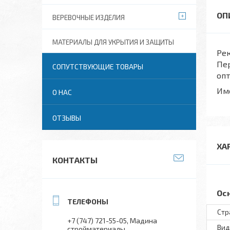
ВЕРЕВОЧНЫЕ ИЗДЕЛИЯ
МАТЕРИАЛЫ ДЛЯ УКРЫТИЯ И ЗАЩИТЫ
Рек
Пе
СОПУТСТВУЮЩИЕ ТОВАРЫ
опт
Им
О НАС
ОТЗЫВЫ
ХА
КОНТАКТЫ
Ос
Стр
+7 (747) 721-55-05
Мадина
Вид
стройматериалы