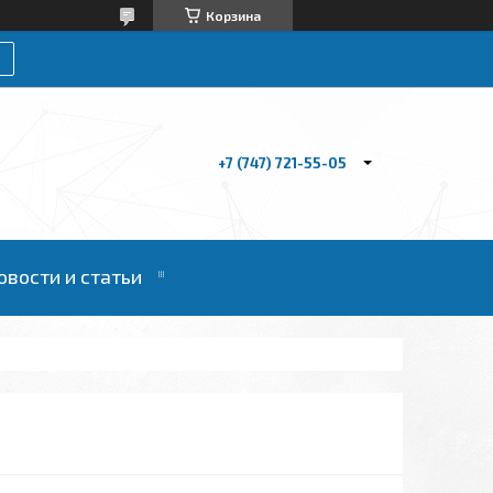
Корзина
+7 (747) 721-55-05
овости и статьи