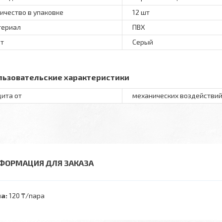
ичество в упаковке
12 шт
териал
ПВХ
т
Серый
льзовательские характеристики
ита от
механических воздействи
ФОРМАЦИЯ ДЛЯ ЗАКАЗА
а:
120 ₸/пара