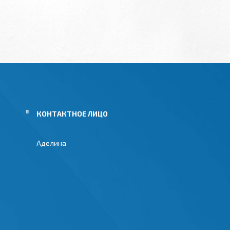
Аделина