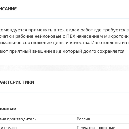
омендуется применять в тех видах работ где требуется 
рчатки рабочие нейлоновые с ПВХ нанесением микроточк
имальное соотношение цены и качества. Изготовлены из 
еют приятный внешний вид который долго сохраняется
РАКТЕРИСТИКИ
новные
ана производитель
Россия
 изделия
Перчатки защитные