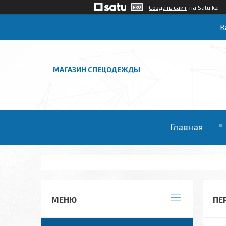
Создать сайт
на Satu.kz
К
МАГАЗИН СПЕЦОДЕЖДЫ
Главная
ПЕ