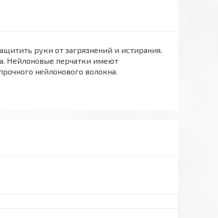
защитить руки от загрязнений и истирания.
а. Нейлоновые перчатки имеют
прочного нейлонового волокна.