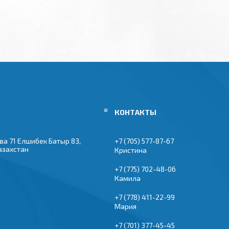
ва 71 Елшибек Батыр 83,
+7 (705) 577-87-67
азахстан
Кристина
+7 (775) 702-48-06
Камила
+7 (778) 411-22-99
Мария
+7 (701) 377-45-45