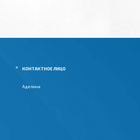
Аделина