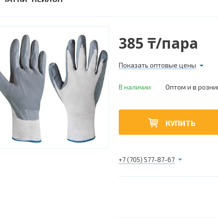
385 ₸/пара
Показать оптовые цены
В наличии
Оптом и в розни
КУПИТЬ
+7 (705) 577-87-67