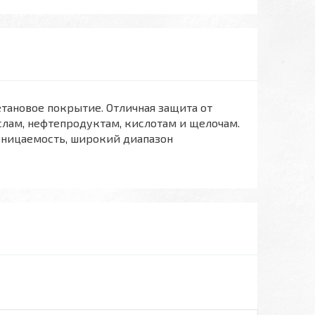
етановое покрытие. Отличная защита от
слам, нефтепродуктам, кислотам и щелочам.
роницаемость, широкий диапазон