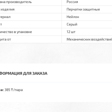
ана производитель
Россия
 изделия
Перчатки защитные
териал
Нейлон
т
Серый
ичество в упаковке
12 шт
ита от
Механических воздействи
ФОРМАЦИЯ ДЛЯ ЗАКАЗА
а:
385 ₸/пара