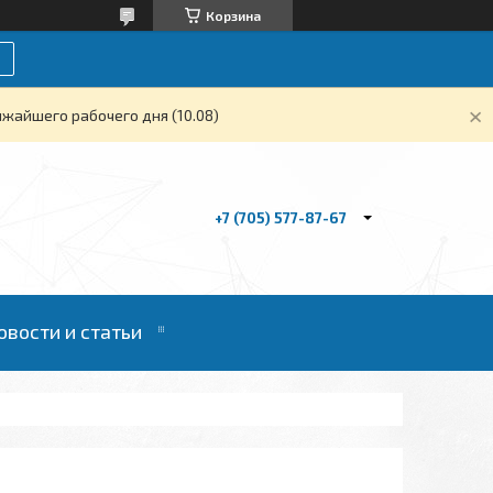
Корзина
жайшего рабочего дня (10.08)
+7 (705) 577-87-67
овости и статьи