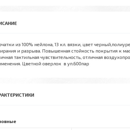
чатки из 100% нейлона, 13 кл. вязки, цвет черный,полиур
ирания и разрыва. Повышенная стойкость покрытия к ма
ичная тактильная чувствительность, отличная воздухоп
менения. Цветной оверлок в уп.600пар
РАКТЕРИСТИКИ
новные