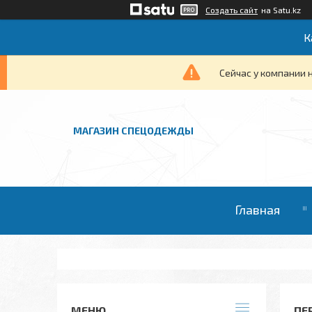
Создать сайт
на Satu.kz
К
Сейчас у компании 
МАГАЗИН СПЕЦОДЕЖДЫ
Главная
ПЕ