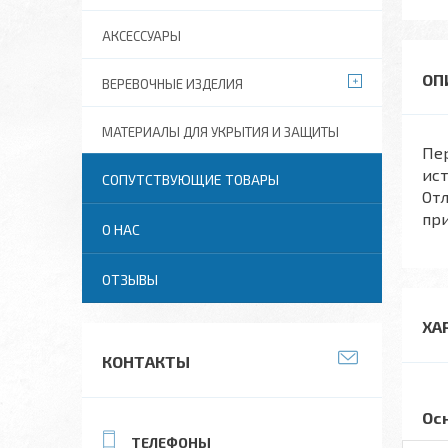
АКСЕССУАРЫ
ВЕРЕВОЧНЫЕ ИЗДЕЛИЯ
МАТЕРИАЛЫ ДЛЯ УКРЫТИЯ И ЗАЩИТЫ
Пер
ист
СОПУТСТВУЮЩИЕ ТОВАРЫ
Отл
при
О НАС
ОТЗЫВЫ
ХА
КОНТАКТЫ
Ос