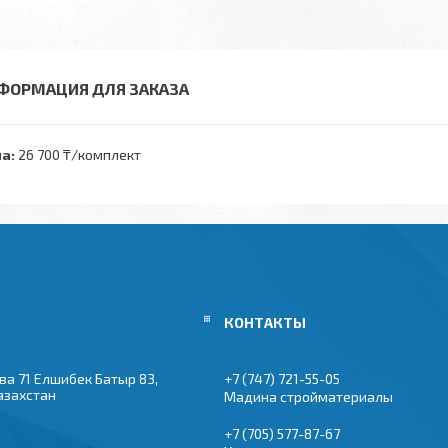
ФОРМАЦИЯ ДЛЯ ЗАКАЗА
а:
26 700 ₸/комплект
ва 71 Елшибек Батыр 83,
+7 (747) 721-55-05
азахстан
Мадина стройматериалы
+7 (705) 577-87-67