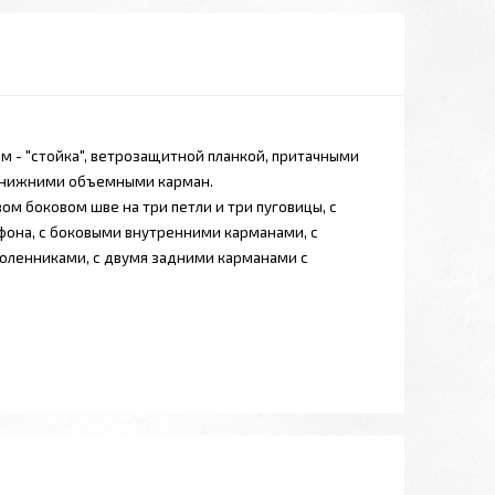
м - "стойка", ветрозащитной планкой, притачными
 нижними объемными карман.
ом боковом шве на три петли и три пуговицы, с
она, с боковыми внутренними карманами, с
коленниками, с двумя задними карманами с