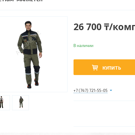
26 700 ₸/ком
В наличии
КУПИТЬ
+7 (747) 721-55-05