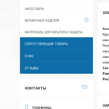
АКСЕССУАРЫ
ВЕРЕВОЧНЫЕ ИЗДЕЛИЯ
Ком
МАТЕРИАЛЫ ДЛЯ УКРЫТИЯ И ЗАЩИТЫ
Кур
ман
СОПУТСТВУЮЩИЕ ТОВАРЫ
Пол
наг
О НАС
нак
кла
ОТЗЫВЫ
Сос
Раз
Рос
КОНТАКТЫ
ХА