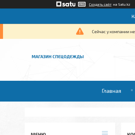
Создать сайт
на Satu.kz
К
Сейчас у компании не
МАГАЗИН СПЕЦОДЕЖДЫ
Главная
КО