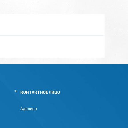
Аделина