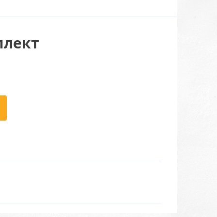
плект