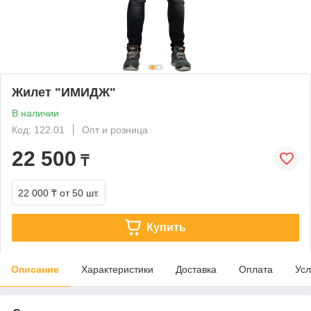
Жилет "ИМИДЖ"
В наличии
Код: 122.01
Опт и розница
22 500
₸
22 000 ₸
от 50 шт.
Купить
Описание
Характеристики
Доставка
Оплата
Усл