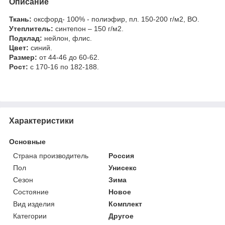
Описание
Ткань:
оксфорд- 100% - полиэфир, пл. 150-200 г/м2, ВО.
Утеплитель:
синтепон – 150 г/м2.
Подклад:
нейлон, флис.
Цвет:
синий.
Размер:
от 44-46 до 60-62.
Рост:
с 170-16 по 182-188.
Характеристики
Основные
Страна производитель
Россия
Пол
Унисекс
Сезон
Зима
Состояние
Новое
Вид изделия
Комплект
Категории
Другое