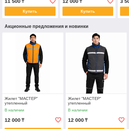
11 500
12 000
3 5
₸
₸
Купить
Купить
Акционные предложения и новинки
Жилет "МАСТЕР"
Жилет "МАСТЕР"
утепленный
утепленный
В наличии
В наличии
12 000
12 000
₸
₸